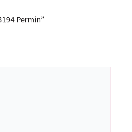
893194 Permin”