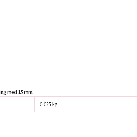
ning med 15 mm.
0,025 kg