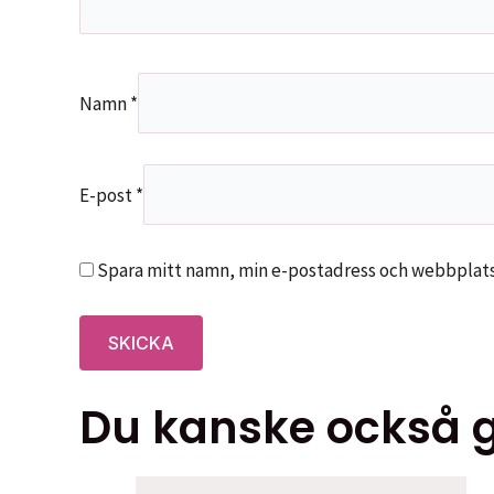
Namn
*
E-post
*
Spara mitt namn, min e-postadress och webbplats 
Du kanske också gi