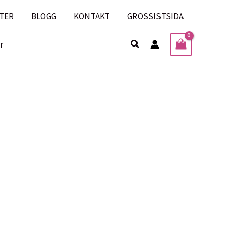
TER
BLOGG
KONTAKT
GROSSISTSIDA
Sök
r