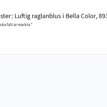
ster: Luftig raglanblus i Bella Color, 
ska fält är märkta
*