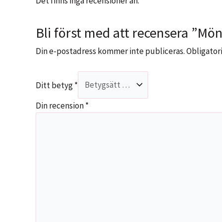
Det finns inga recensioner än.
Bli först med att recensera ”Mön
Din e-postadress kommer inte publiceras.
Obligatori
Ditt betyg
*
Din recension
*