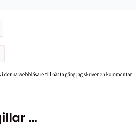
i denna webbläsare till nästa gång jag skriver en kommentar.
llar …