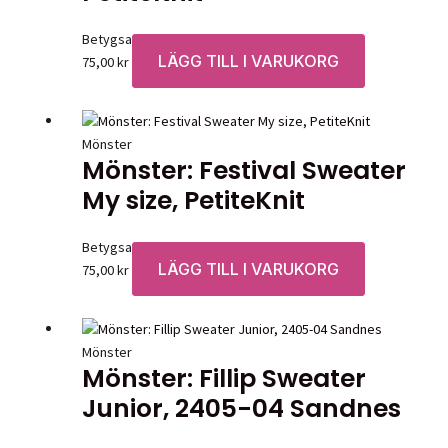
Betygsatt
0
av 5
LÄGG TILL I VARUKORG
75,00
kr
Mönster
Mönster: Festival Sweater
My size, PetiteKnit
Betygsatt
0
av 5
LÄGG TILL I VARUKORG
75,00
kr
Mönster
Mönster: Fillip Sweater
Junior, 2405-04 Sandnes