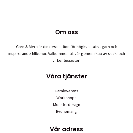
på
produktsid
Om oss
Garn & Mera är din destination för högkvalitativt garn och
inspirerande tillbehör. Välkommen till vår gemenskap av stick- och
virkentusiaster!
Våra tjänster
Garnleverans
Workshops
Mönsterdesign
Evenemang
Vår adress