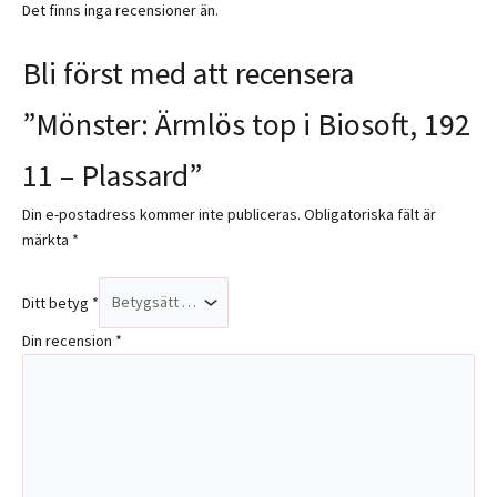
Det finns inga recensioner än.
Bli först med att recensera
”Mönster: Ärmlös top i Biosoft, 192
11 – Plassard”
Din e-postadress kommer inte publiceras.
Obligatoriska fält är
märkta
*
Ditt betyg
*
Din recension
*