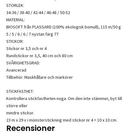
STORLEK:
34-36 / 38-40 / 42-44 / 46-48 / 50-52
MATERIAL:
BIOSOFT från PLASSARD (100% ekologisk bomull), 115 m/50 g
5 / 5 / 6 / 6 / 7 nystan färg 77
STICKOR:
Stickor nr 3,5 och nr 4
Rundstickor nr 3,5, 40 cm och 80 cm
SVÅRIGHETSGRAD:
Avancerad
Tillbehör: Maskhållare och markörer
STICKFASTHET:
Kontrollera stickfastheten noga. Om den inte stämmer, byt till
större eller
mindre stickor.
23 m x 29 v i mönsterstickning med stickor nr 4 = 10 x 10 cm.
Recensioner