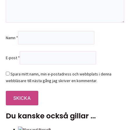
Namn
*
E-post
*
Spara mitt namn, min e-postadress och webbplats i denna
webbläsare till nästa gång jag skriver en kommentar.
Du kanske också gillar …