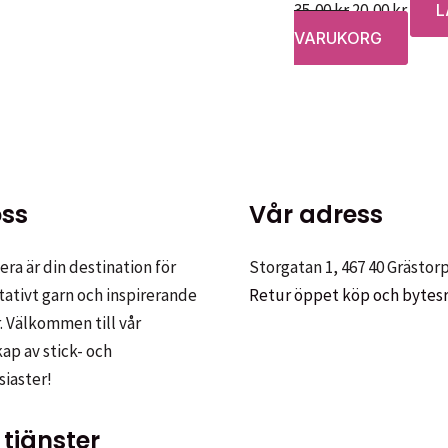
Det
Det
35,00
kr
20,00
kr
L
ursprungliga
nuva
VARUKORG
priset
prise
var:
är:
35,00 kr.
20,00 
ss
Vår adress
ra är din destination för
Storgatan 1, 467 40 Grästor
tativt garn och inspirerande
Retur öppet köp och bytes
. Välkommen till vår
p av stick- och
siaster!
tjänster