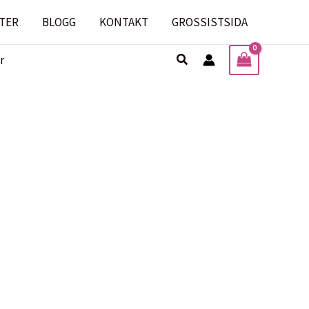
TER
BLOGG
KONTAKT
GROSSISTSIDA
Sök
r