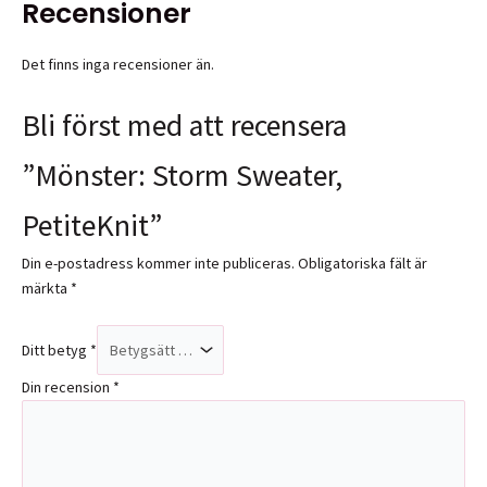
Recensioner
Det finns inga recensioner än.
Bli först med att recensera
”Mönster: Storm Sweater,
PetiteKnit”
Din e-postadress kommer inte publiceras.
Obligatoriska fält är
märkta
*
Ditt betyg
*
Din recension
*