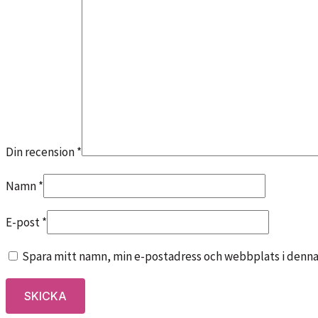
Din recension
*
Namn
*
E-post
*
Spara mitt namn, min e-postadress och webbplats i denna 