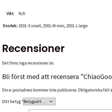
Vikt
N/A
Storlek:
2501-S small, 2501-M mini, 2501-L large
Recensioner
Det finns inga recensioner än.
Bli först med att recensera ”ChiaoGo
Din e-postadress kommer inte publiceras.
Obligatoriska fält
Ditt betyg
*