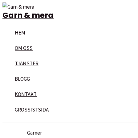
Hoppa
Garn & mera
till
innehåll
HEM
OM OSS
TJÄNSTER
BLOGG
KONTAKT
GROSSISTSIDA
Garner