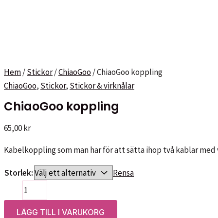
Hem
/
Stickor
/
ChiaoGoo
/ ChiaoGoo koppling
ChiaoGoo
,
Stickor
,
Stickor & virknålar
ChiaoGoo koppling
65,00
kr
Kabelkoppling som man har för att sätta ihop två kablar med 
Storlek:
Rensa
ChiaoGoo
koppling
LÄGG TILL I VARUKORG
mängd