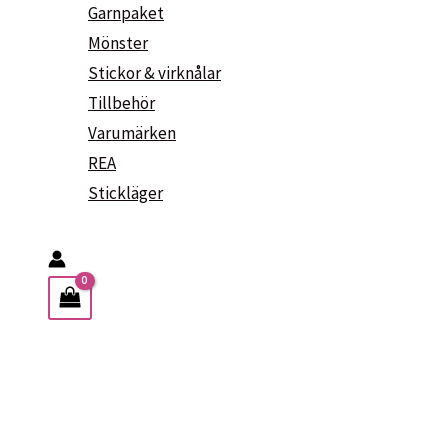
Garnpaket
Mönster
Stickor & virknålar
Tillbehör
Varumärken
REA
Stickläger
Sök