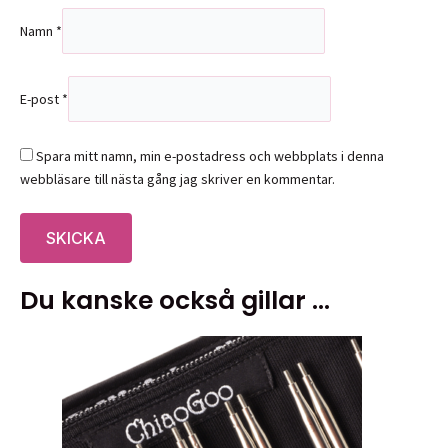
Namn
*
E-post
*
Spara mitt namn, min e-postadress och webbplats i denna
webbläsare till nästa gång jag skriver en kommentar.
Du kanske också gillar …