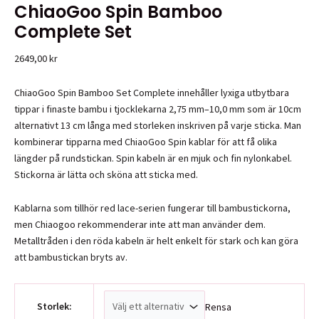
ChiaoGoo Spin Bamboo
Complete Set
2649,00
kr
ChiaoGoo Spin Bamboo Set Complete innehåller lyxiga utbytbara
tippar i finaste bambu i tjocklekarna 2,75 mm–10,0 mm som är 10cm
alternativt 13 cm långa med storleken inskriven på varje sticka. Man
kombinerar tipparna med ChiaoGoo Spin kablar för att få olika
längder på rundstickan. Spin kabeln är en mjuk och fin nylonkabel.
Stickorna är lätta och sköna att sticka med.
Kablarna som tillhör red lace-serien fungerar till bambustickorna,
men Chiaogoo rekommenderar inte att man använder dem.
Metalltråden i den röda kabeln är helt enkelt för stark och kan göra
att bambustickan bryts av.
Storlek:
Rensa