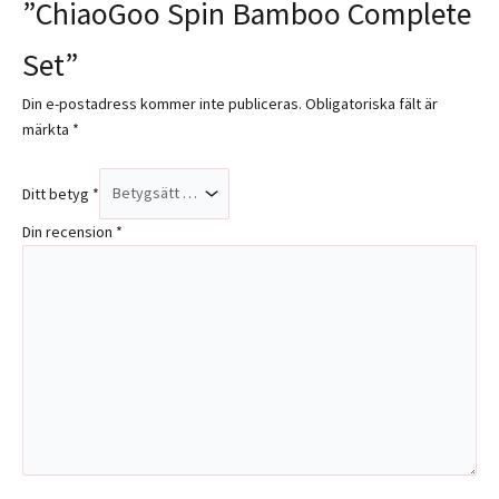
”ChiaoGoo Spin Bamboo Complete
Set”
Din e-postadress kommer inte publiceras.
Obligatoriska fält är
märkta
*
Ditt betyg
*
Din recension
*