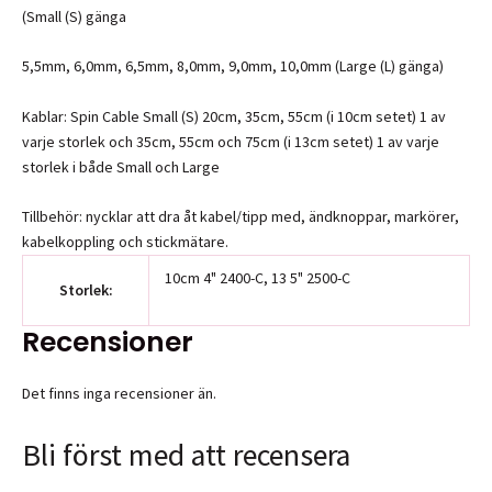
(Small (S) gänga
5,5mm, 6,0mm, 6,5mm, 8,0mm, 9,0mm, 10,0mm (Large (L) gänga)
Kablar: Spin Cable Small (S) 20cm, 35cm, 55cm (i 10cm setet) 1 av
varje storlek och 35cm, 55cm och 75cm (i 13cm setet) 1 av varje
storlek i både Small och Large
Tillbehör: nycklar att dra åt kabel/tipp med, ändknoppar, markörer,
kabelkoppling och stickmätare.
10cm 4" 2400-C, 13 5" 2500-C
Storlek:
Recensioner
Det finns inga recensioner än.
Bli först med att recensera