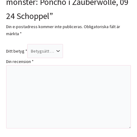
mönster: Poncho i Zauberwolle, 09
24 Schoppel”
Din e-postadress kommer inte publiceras.
Obligatoriska fält är
märkta
*
Ditt betyg
*
Din recension
*