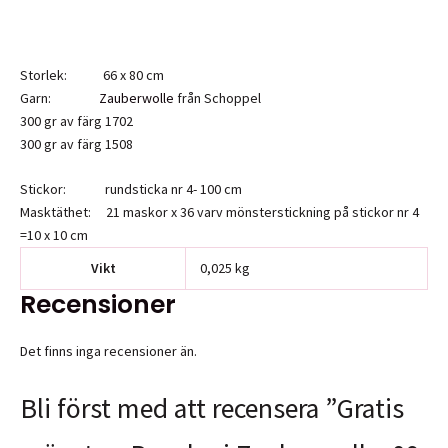
Storlek: 66 x 80 cm
Garn:
Zauberwolle
från Schoppel
300 gr av färg 1702
300 gr av färg 1508
Stickor: rundsticka nr 4- 100 cm
Masktäthet: 21 maskor x 36 varv mönsterstickning på stickor nr 4
=10 x 10 cm
Vikt
0,025 kg
Recensioner
Det finns inga recensioner än.
Bli först med att recensera ”Gratis