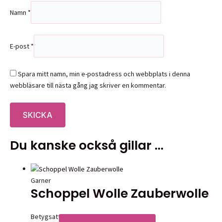
Namn
*
E-post
*
Spara mitt namn, min e-postadress och webbplats i denna
webbläsare till nästa gång jag skriver en kommentar.
Du kanske också gillar …
Garner
Schoppel Wolle Zauberwolle
Betygsatt
0
av 5