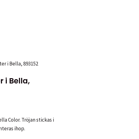
er i Bella, 893152
i Bella,
la Color. Tröjan stickas i
teras ihop.