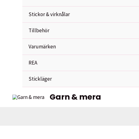
Stickor & virknålar
Tillbehör
Varumärken
REA
Stickläger
Garn & mera