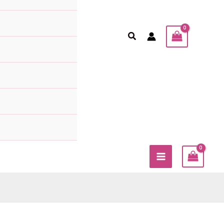
Sök
MAIN
MENU