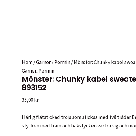
Hem
/
Garner
/
Permin
/ Mönster: Chunky kabel sweat
Garner
,
Permin
Mönster: Chunky kabel sweater 
893152
35,00
kr
Härlig flätstickad tröja som stickas med två trådar Bel
stycken med fram och bakstycken var för sig och mon