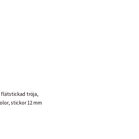
,
flätstickad tröja
,
olor
,
stickor 12 mm