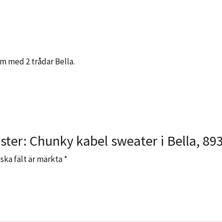
mm med 2 trådar Bella.
ster: Chunky kabel sweater i Bella, 89
ska fält är märkta
*