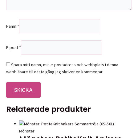
Namn
*
E-post
*
Spara mitt namn, min e-postadress och webbplats i denna
webbläsare till nästa gång jag skriver en kommentar.
Relaterade produkter
Mönster