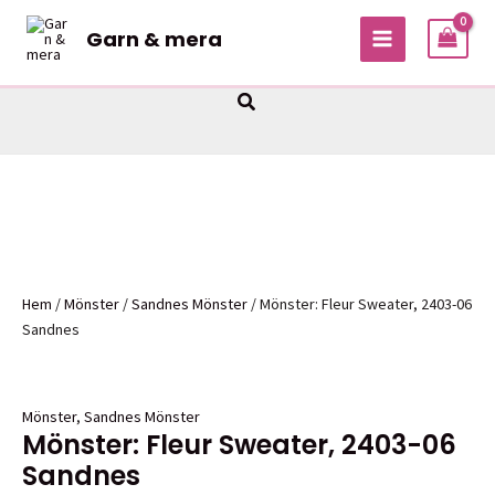
Hoppa
Garn & mera
till
MAIN
innehåll
MENU
Sök
Hem
/
Mönster
/
Sandnes Mönster
/ Mönster: Fleur Sweater, 2403-06
Sandnes
Mönster
,
Sandnes Mönster
Mönster: Fleur Sweater, 2403-06
Sandnes