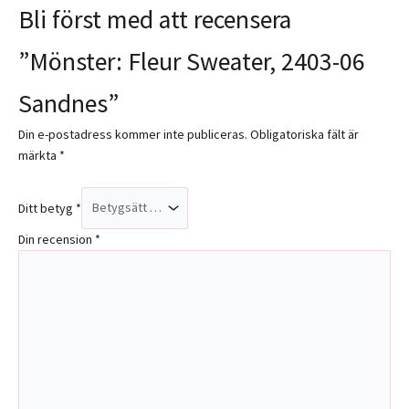
Bli först med att recensera
”Mönster: Fleur Sweater, 2403-06
Sandnes”
Din e-postadress kommer inte publiceras.
Obligatoriska fält är
märkta
*
Ditt betyg
*
Din recension
*