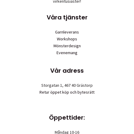
virkentusiaster!
Våra tjänster
Garnleverans
Workshops
Mönsterdesign
Evenemang
Vår adress
Storgatan 1, 467 40 Grästorp
Retur öppet köp och bytesrätt
Öppettider:
Måndag 10-16