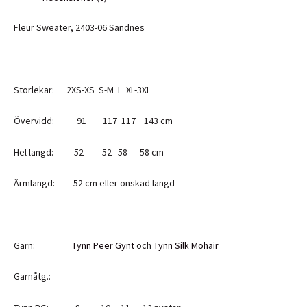
Fleur Sweater, 2403-06 Sandnes
Storlekar: 2XS-XS S-M L XL-3XL
Övervidd: 91 117 117 143 cm
Hel längd: 52 52 58 58 cm
Ärmlängd: 52 cm eller önskad längd
Garn:
Tynn Peer Gynt
och
Tynn Silk Mohair
Garnåtg.: