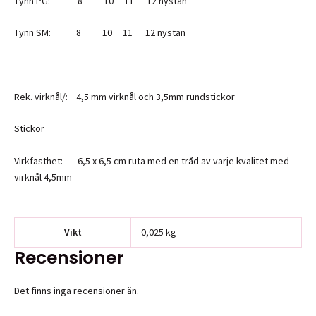
Tynn PG: 8 10 11 12 nystan
Tynn SM: 8 10 11 12 nystan
Rek. virknål/: 4,5 mm virknål och 3,5mm rundstickor
Stickor
Virkfasthet: 6,5 x 6,5 cm ruta med en tråd av varje kvalitet med
virknål 4,5mm
Vikt
0,025 kg
Recensioner
Det finns inga recensioner än.