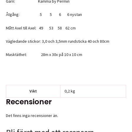
Garn: Kamma by Permin
Åtgång: 5 5 6 6 nystan
Mått Axel till Axel: 49 53 58 62 cm
Vägledande stickor: 3,0 och 3,5mm rundsticka 40 och 80cm
Masktäthet: 28m x 30v på 10 x 10 cm
Vikt
0,2 kg
Recensioner
Det finns inga recensioner än.