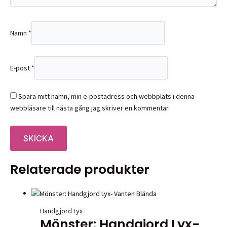
Namn
*
E-post
*
Spara mitt namn, min e-postadress och webbplats i denna
webbläsare till nästa gång jag skriver en kommentar.
Relaterade produkter
Handgjord Lyx
Mönster: Handgjord Lyx-