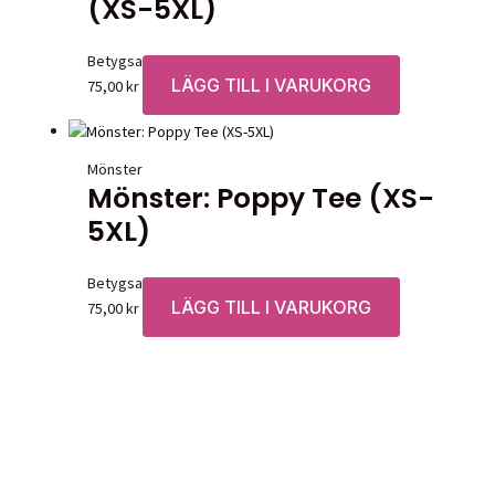
(XS-5XL)
Betygsatt
0
av 5
LÄGG TILL I VARUKORG
75,00
kr
Mönster
Mönster: Poppy Tee (XS-
5XL)
Betygsatt
0
av 5
LÄGG TILL I VARUKORG
75,00
kr