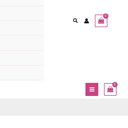
Sök
MAIN
MENU