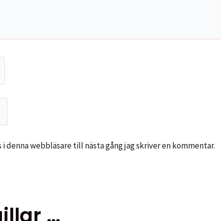
i denna webbläsare till nästa gång jag skriver en kommentar.
llar …