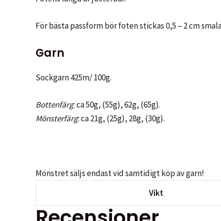
För bästa passform bör foten stickas 0,5 – 2 cm smal
Garn
Sockgarn 425m/ 100g.
Bottenfärg
: ca 50g, (55g), 62g, (65g).
Mönsterfärg
: ca 21g, (25g), 28g, (30g).
Mönstret säljs endast vid samtidigt köp av garn!
Vikt
Recensioner