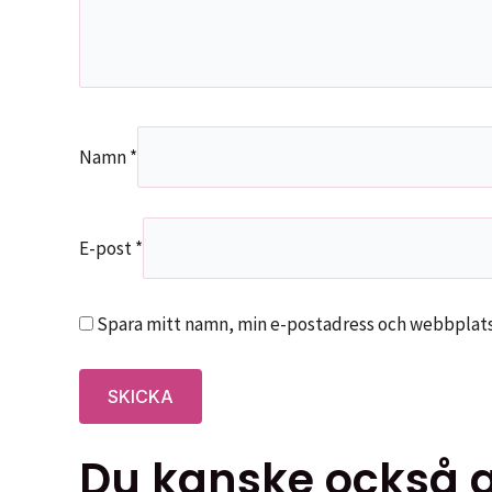
Namn
*
E-post
*
Spara mitt namn, min e-postadress och webbplats 
Du kanske också gi