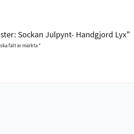
nster: Sockan Julpynt- Handgjord Lyx”
ska fält är märkta
*