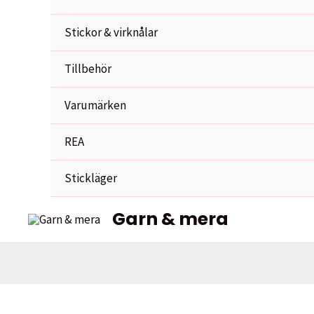
Stickor & virknålar
Tillbehör
Varumärken
REA
Stickläger
Garn & mera