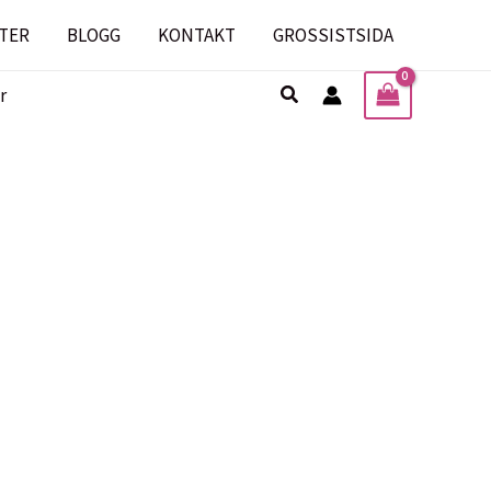
TER
BLOGG
KONTAKT
GROSSISTSIDA
Sök
r