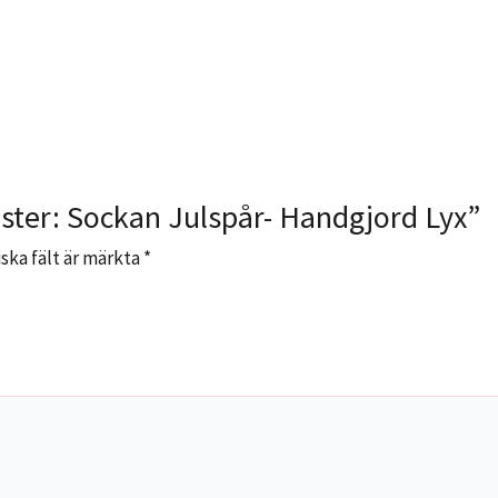
nster: Sockan Julspår- Handgjord Lyx”
ska fält är märkta
*