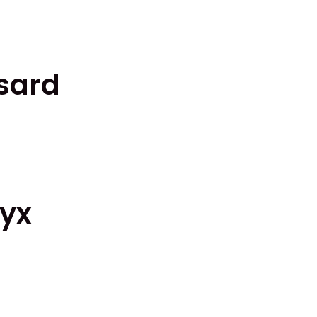
ssard
yx