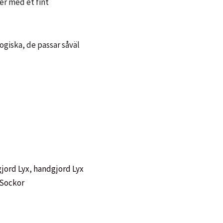
er med et fint
ogiska, de passar såväl
jord Lyx
,
handgjord Lyx
Sockor