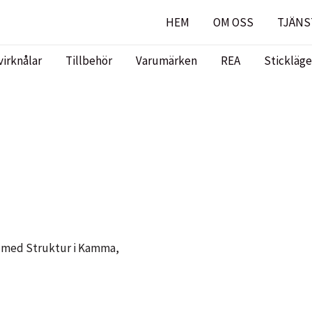
HEM
OM OSS
TJÄNS
virknålar
Tillbehör
Varumärken
REA
Stickläge
 med Struktur i Kamma,