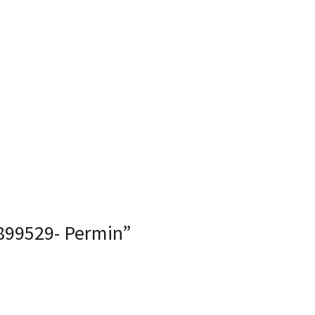
 899529- Permin”