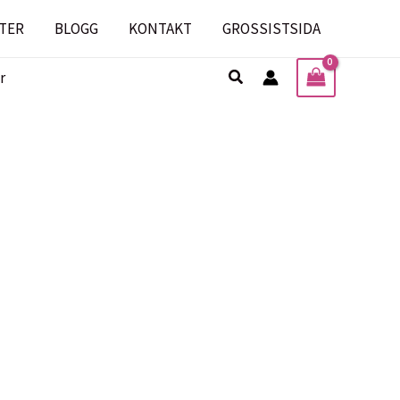
TER
BLOGG
KONTAKT
GROSSISTSIDA
Sök
r