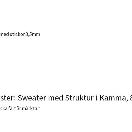
g med stickor 3,5mm
önster: Sweater med Struktur i Kamma,
ska fält är märkta
*