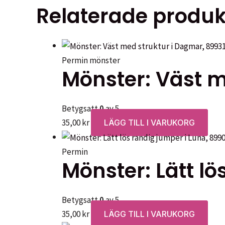
Relaterade produk
produkte
har
flera
varianter.
Permin mönster
De
Mönster: Väst m
olika
alternati
Betygsatt
0
av 5
kan
35,00
kr
LÄGG TILL I VARUKORG
väljas
på
Permin
produkts
Mönster: Lätt l
Betygsatt
0
av 5
35,00
kr
LÄGG TILL I VARUKORG