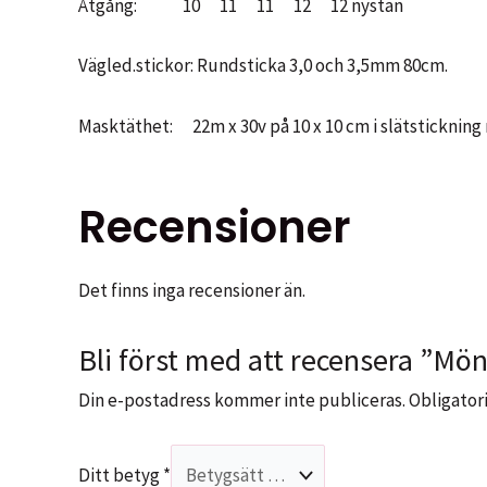
Åtgång: 10 11 11 12 12 nystan
Vägled.stickor: Rundsticka 3,0 och 3,5mm 80cm.
Masktäthet: 22m x 30v på 10 x 10 cm i slätsticknin
Recensioner
Det finns inga recensioner än.
Bli först med att recensera ”M
Din e-postadress kommer inte publiceras.
Obligatori
Ditt betyg
*