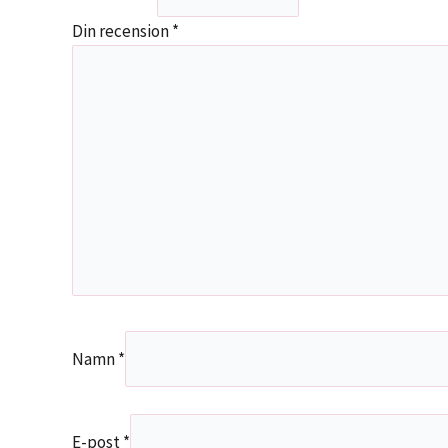
Din recension
*
Namn
*
E-post
*