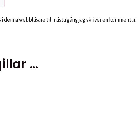
i denna webbläsare till nästa gång jag skriver en kommentar.
llar …