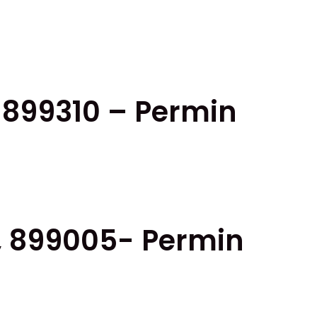
 899310 – Permin
a, 899005- Permin