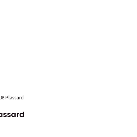
 08 Plassard
lassard