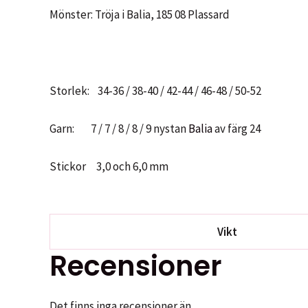
Mönster: Tröja i Balia, 185 08 Plassard
Storlek: 34-36 / 38-40 / 42-44 / 46-48 / 50-52
Garn: 7 / 7 / 8 / 8 / 9 nystan
Balia
av färg 24
Stickor 3,0 och 6,0 mm
Vikt
Recensioner
Det finns inga recensioner än.