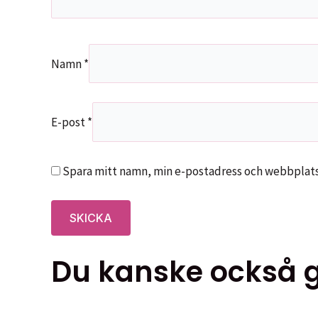
Namn
*
E-post
*
Spara mitt namn, min e-postadress och webbplats 
Du kanske också gi