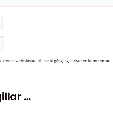
i denna webbläsare till nästa gång jag skriver en kommentar.
llar …