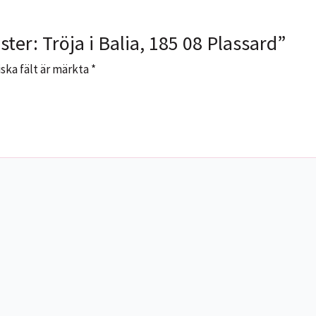
ter: Tröja i Balia, 185 08 Plassard”
ska fält är märkta
*