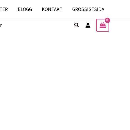
TER
BLOGG
KONTAKT
GROSSISTSIDA
Sök
r