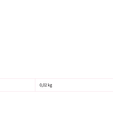
0,02 kg