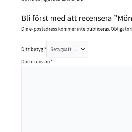
Bli först med att recensera ”Möns
Din e-postadress kommer inte publiceras.
Obligatori
Ditt betyg
*
Din recension
*