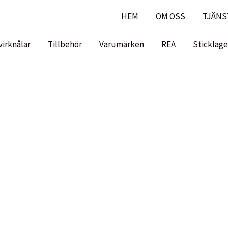
HEM
OM OSS
TJÄNS
virknålar
Tillbehör
Varumärken
REA
Stickläge