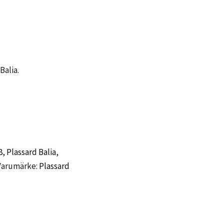
Balia.
8
,
Plassard Balia
,
Varumärke:
Plassard