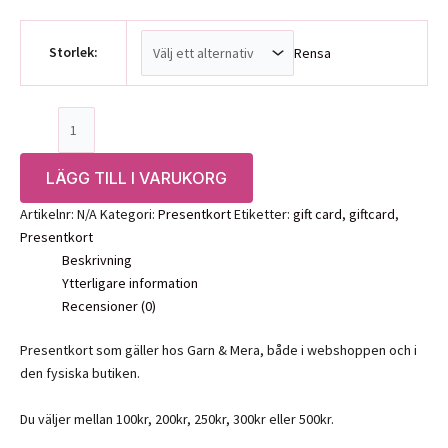
Storlek:
Rensa
Presentkort
mängd
LÄGG TILL I VARUKORG
Artikelnr:
N/A
Kategori:
Presentkort
Etiketter:
gift card
,
giftcard
,
Presentkort
Beskrivning
Ytterligare information
Recensioner (0)
Presentkort som gäller hos Garn & Mera, både i webshoppen och i
den fysiska butiken.
Du väljer mellan 100kr, 200kr, 250kr, 300kr eller 500kr.