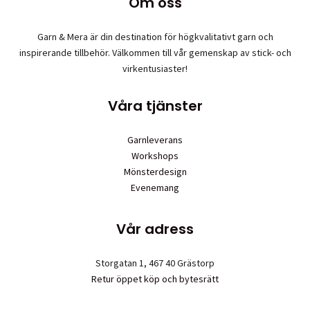
Om oss
Garn & Mera är din destination för högkvalitativt garn och
inspirerande tillbehör. Välkommen till vår gemenskap av stick- och
virkentusiaster!
Våra tjänster
Garnleverans
Workshops
Mönsterdesign
Evenemang
Vår adress
Storgatan 1, 467 40 Grästorp
Retur öppet köp och bytesrätt