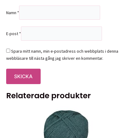
Namn
*
E-post
*
Spara mitt namn, min e-postadress och webbplats i denna
webbläsare till nästa gång jag skriver en kommentar.
Relaterade produkter