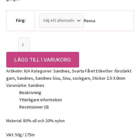
Färg:
Rensa
Sandnes
Sisu
mängd
LÄGG TILL I VARUKORG
Artikelnr:
N/A
Kategorier:
Sandnes
,
Svarta Fåret
Etiketter:
förstärkt
garn
,
Sandnes
,
Sandnes Sisu
,
Sisu
,
sockgarn
,
Stickor 2.5-3.0mm
Varumärke:
Sandnes
Beskrivning
Ytterligare information
Recensioner (0)
Material: 80% ull och 20% nylon
Vikt: 50g/ 175m