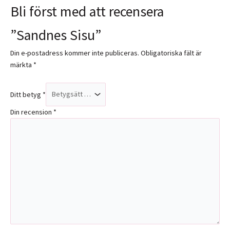
Bli först med att recensera
”Sandnes Sisu”
Din e-postadress kommer inte publiceras.
Obligatoriska fält är
märkta
*
Ditt betyg
*
Din recension
*