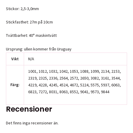
Stickor: 2,5-3,0mm
Stickfasthet: 27m på 10cm
Tvättbarhet: 40° maskintvätt
Ursprung: ullen kommer från Uruguay
Vikt
N/A
1001, 1012, 1032, 1042, 1053, 1088, 1099, 2134, 2153,
2319, 2325, 2336, 2564, 2572, 2650, 3082, 3161, 3544,
Färg:
4219, 4228, 4245, 4524, 4672, 5224, 5575, 5937, 6063,
6823, 7272, 8031, 8063, 8552, 9041, 9573, 9844
Recensioner
Det finns inga recensioner än.