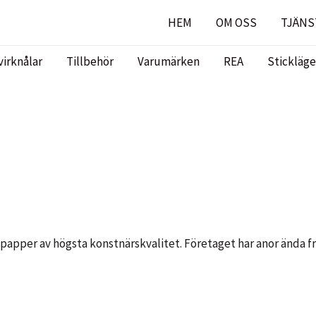
HEM
OM OSS
TJÄNS
virknålar
Tillbehör
Varumärken
REA
Stickläge
lpapper av högsta konstnärskvalitet. Företaget har anor ända fr