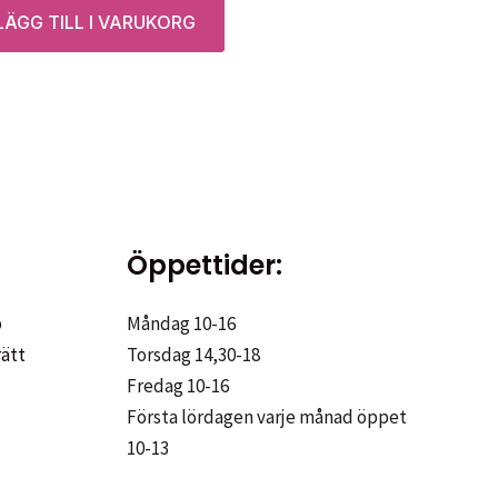
LÄGG TILL I VARUKORG
Öppettider:
p
Måndag 10-16
rätt
Torsdag 14,30-18
Fredag 10-16
Första lördagen varje månad öppet
10-13