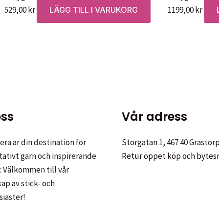
529,00
kr
1199,00
kr
LÄGG TILL I VARUKORG
ss
Vår adress
ra är din destination för
Storgatan 1, 467 40 Grästor
tativt garn och inspirerande
Retur öppet köp och bytes
. Välkommen till vår
p av stick- och
siaster!