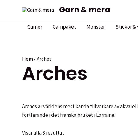
Hoppa
Garn & mera
till
innehåll
Garner
Garnpaket
Mönster
Stickor & 
Hem
/ Arches
Arches
Arches är världens mest kända tillverkare av akvarel
fortfarande i det franska bruket i Lorraine.
Visar alla 3 resultat