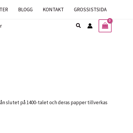
TER
BLOGG
KONTAKT
GROSSISTSIDA
Sök
r
ån slutet på 1400-talet och deras papper tillverkas