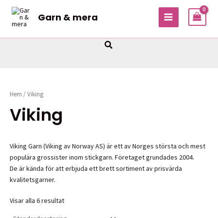
Hoppa
Garn & mera
till
MAIN
innehåll
MENU
Sök
Hem
/ Viking
Viking
Viking Garn (Viking av Norway AS) är ett av Norges största och mest
populära grossister inom stickgarn. Företaget grundades 2004.
De är kända för att erbjuda ett brett sortiment av prisvärda
kvalitetsgarner.
Visar alla 6 resultat