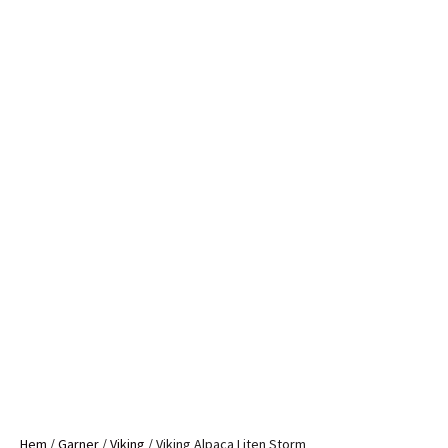
Hem
/
Garner
/
Viking
/ Viking Alpaca Liten Storm