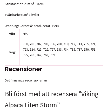
Stickfasthet: 25m på 10 cm.
Tvättbarhet: 30° ulltvätt
Ursprung: Garnet är producerat i Peru
Vikt
N/A
700, 701, 702, 703, 706, 708, 710, 712, 713, 715, 721,
723, 724, 725, 726, 727, 733, 734, 735, 737, 750, 751,
Färg:
755, 761, 762, 768, 769
Recensioner
Det finns inga recensioner än.
Bli först med att recensera ”Viking
Alpaca Liten Storm”