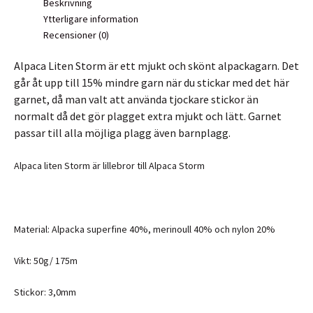
Beskrivning
Ytterligare information
Recensioner (0)
Alpaca Liten Storm är ett mjukt och skönt alpackagarn. Det
går åt upp till 15% mindre garn när du stickar med det här
garnet, då man valt att använda tjockare stickor än
normalt då det gör plagget extra mjukt och lätt. Garnet
passar till alla möjliga plagg även barnplagg.
Alpaca liten Storm är lillebror till Alpaca Storm
Material: Alpacka superfine 40%, merinoull 40% och nylon 20%
Vikt: 50g/ 175m
Stickor: 3,0mm