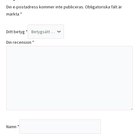
Din e-postadress kommer inte publiceras.
Obligatoriska fält är
märkta
*
Ditt betyg
*
Din recension
*
Namn
*