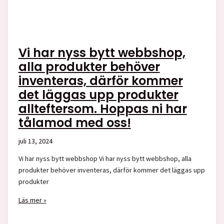
på
Vi har nyss bytt webbshop,
alla produkter behöver
inventeras, därför kommer
det läggas upp produkter
allteftersom. Hoppas ni har
tålamod med oss!
juli 13, 2024
Vi har nyss bytt webbshop Vi har nyss bytt webbshop, alla
produkter behöver inventeras, därför kommer det läggas upp
produkter
Vi
Läs mer »
har
nyss