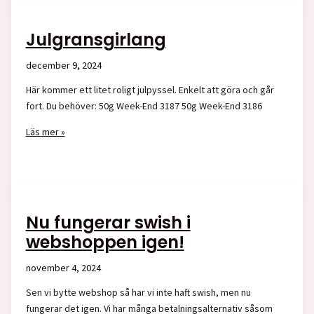
Julgransgirlang
december 9, 2024
Här kommer ett litet roligt julpyssel. Enkelt att göra och går
fort. Du behöver: 50g Week-End 3187 50g Week-End 3186
Julgransgirlang
Läs mer »
Nu fungerar swish i
webshoppen igen!
november 4, 2024
Sen vi bytte webshop så har vi inte haft swish, men nu
fungerar det igen. Vi har många betalningsalternativ såsom