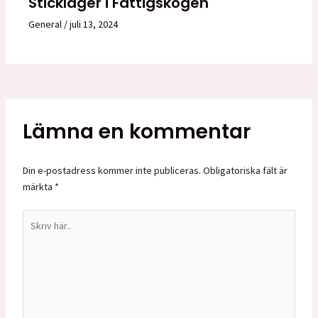
Stickläger i Fattigskogen
General
/
juli 13, 2024
Lämna en kommentar
Din e-postadress kommer inte publiceras.
Obligatoriska fält är
märkta
*
Skriv
här..