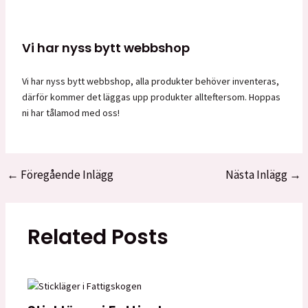
Vi har nyss bytt webbshop
Vi har nyss bytt webbshop, alla produkter behöver inventeras,
därför kommer det läggas upp produkter allteftersom. Hoppas
ni har tålamod med oss!
←
Föregående Inlägg
Nästa Inlägg
→
Inläggsnavigering
Related Posts