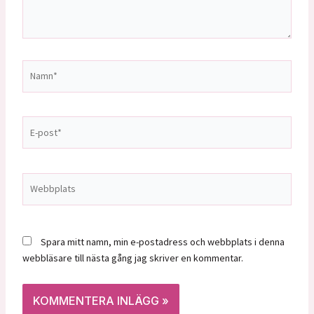
Namn*
E-
post*
Webbplats
Spara mitt namn, min e-postadress och webbplats i denna
webbläsare till nästa gång jag skriver en kommentar.