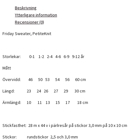
Beskrivning
Ytterligare information
Recensioner (0)
Friday Sweater, PetiteKnit
Storlekar: 0-1 1-2 2-4 4-6 6-9 9-12 år
Mått
Övervidd: 46 50 53 54 56 60 cm
Längd: 23 24 26 27 29 30 cm
Ärmlängd: 10 11 13 15 17 18 cm
Stickfasthet: 28 m x 44 v i pärlresår på stickor 3,0 mm på 10 x 10 cm
Stickor: rundstickor 2,5 och 3,0 mm