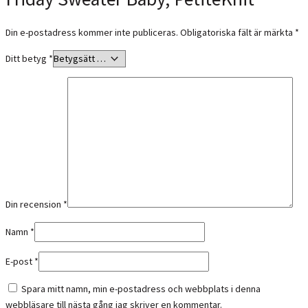
Din e-postadress kommer inte publiceras.
Obligatoriska fält är märkta
*
Ditt betyg
*
Din recension
*
Namn
*
E-post
*
Spara mitt namn, min e-postadress och webbplats i denna
webbläsare till nästa gång jag skriver en kommentar.