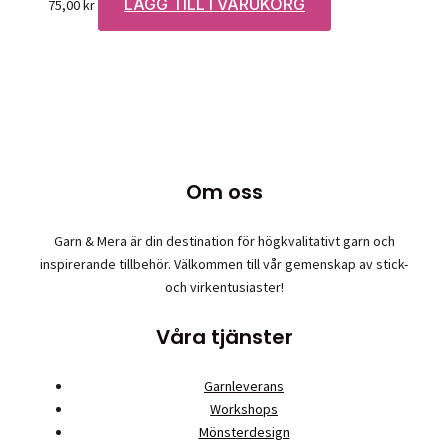
LÄGG TILL I VARUKORG
75,00
kr
Om oss
Garn & Mera är din destination för högkvalitativt garn och
inspirerande tillbehör. Välkommen till vår gemenskap av stick-
och virkentusiaster!
Våra tjänster
Garnleverans
Workshops
Mönsterdesign