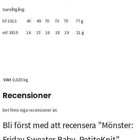
Garnåtgång:
bf 1012: 45 49 70 73 75 77 g
mf. 3819 14 15 16 18 19 21 g
Vikt
0,025 kg
Recensioner
Det finns inga recensioner än.
Bli först med att recensera ”Mönster:
Friday Sweater Baby, PetiteKnit”