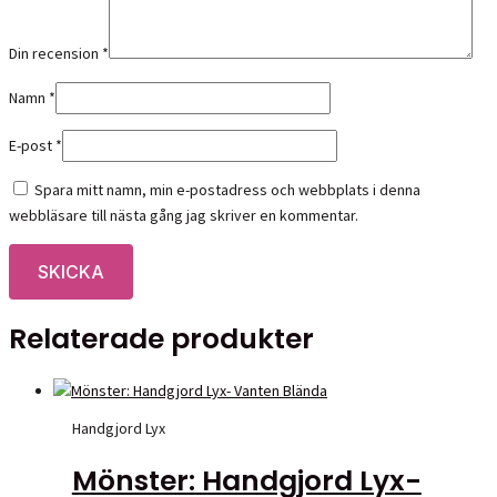
Din recension
*
Namn
*
E-post
*
Spara mitt namn, min e-postadress och webbplats i denna
webbläsare till nästa gång jag skriver en kommentar.
Relaterade produkter
Handgjord Lyx
Mönster: Handgjord Lyx-