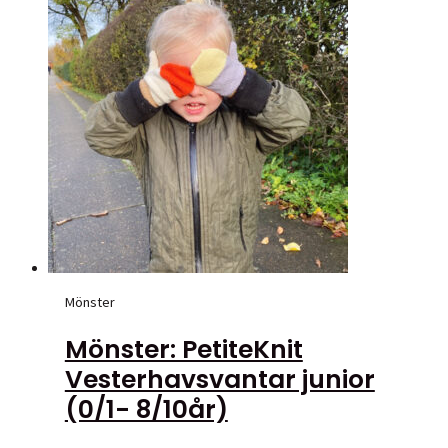
Mönster
Mönster: PetiteKnit
Vesterhavsvantar junior
(0/1- 8/10år)