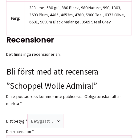
383 lime, 580 gul, 880 Black, 980 Nature, 990, 1303,
3693 Plum, 4485, 4653m, 4780, 5900 Teal, 6373 Olive,
Färg:
6601, 9093m Black Melange, 9505 Steel Grey
Recensioner
Det finns inga recensioner än.
Bli först med att recensera
”Schoppel Wolle Admiral”
Din e-postadress kommer inte publiceras.
Obligatoriska fält är
märkta
*
Ditt betyg
*
Din recension
*