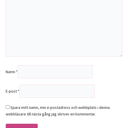
Namn
*
E-post
*
Spara mitt namn, min e-postadress och webbplats i denna
webbläsare till nästa gång jag skriver en kommentar.