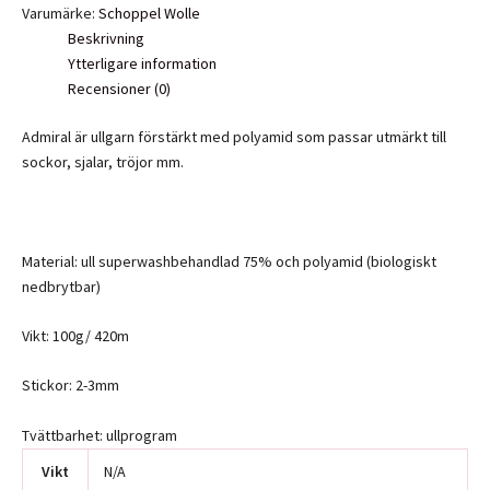
Varumärke:
Schoppel Wolle
Beskrivning
Ytterligare information
Recensioner (0)
Admiral är ullgarn förstärkt med polyamid som passar utmärkt till
sockor, sjalar, tröjor mm.
Material: ull superwashbehandlad 75% och polyamid (biologiskt
nedbrytbar)
Vikt: 100g/ 420m
Stickor: 2-3mm
Tvättbarhet: ullprogram
Vikt
N/A