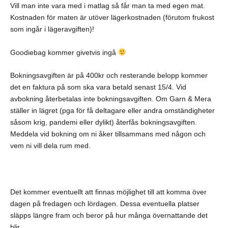
Vill man inte vara med i matlag så får man ta med egen mat.
Kostnaden för maten är utöver lägerkostnaden (förutom frukost
som ingår i lägeravgiften)!
Goodiebag kommer givetvis ingå
Bokningsavgiften är på 400kr och resterande belopp kommer
det en faktura på som ska vara betald senast 15/4. Vid
avbokning återbetalas inte bokningsavgiften. Om Garn & Mera
ställer in lägret (pga för få deltagare eller andra omständigheter
såsom krig, pandemi eller dylikt) återfås bokningsavgiften.
Meddela vid bokning om ni åker tillsammans med någon och
vem ni vill dela rum med.
Det kommer eventuellt att finnas möjlighet till att komma över
dagen på fredagen och lördagen. Dessa eventuella platser
släpps längre fram och beror på hur många övernattande det
blir.