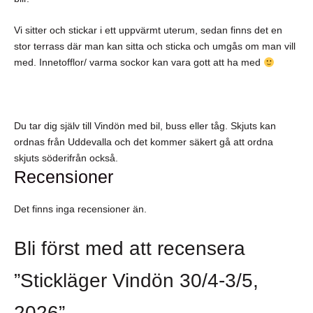
Vi sitter och stickar i ett uppvärmt uterum, sedan finns det en
stor terrass där man kan sitta och sticka och umgås om man vill
med. Innetofflor/ varma sockor kan vara gott att ha med
Du tar dig själv till Vindön med bil, buss eller tåg. Skjuts kan
ordnas från Uddevalla och det kommer säkert gå att ordna
skjuts söderifrån också.
Recensioner
Det finns inga recensioner än.
Bli först med att recensera
”Stickläger Vindön 30/4-3/5,
2026”