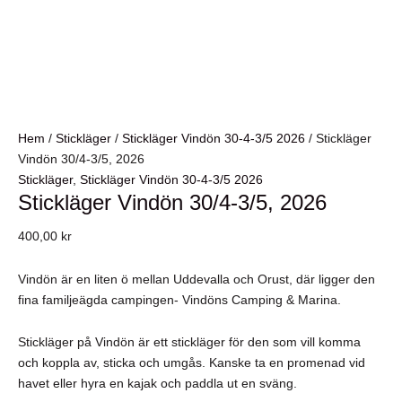
Hem
/
Stickläger
/
Stickläger Vindön 30-4-3/5 2026
/ Stickläger
Vindön 30/4-3/5, 2026
Stickläger
,
Stickläger Vindön 30-4-3/5 2026
Stickläger Vindön 30/4-3/5, 2026
400,00
kr
Vindön är en liten ö mellan Uddevalla och Orust, där ligger den
fina familjeägda campingen- Vindöns Camping & Marina.
Stickläger på Vindön är ett stickläger för den som vill komma
och koppla av, sticka och umgås. Kanske ta en promenad vid
havet eller hyra en kajak och paddla ut en sväng.