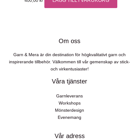
LÄGG TILL I VARUKORG
400,00
kr
Om oss
Garn & Mera är din destination för högkvalitativt garn och
inspirerande tillbehör. Välkommen till vår gemenskap av stick-
och virkentusiaster!
Våra tjänster
Garnleverans
Workshops
Mönsterdesign
Evenemang
Vår adress