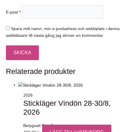
E-post
*
Spara mitt namn, min e-postadress och webbplats i denna
webbläsare till nästa gång jag skriver en kommentar.
Relaterade produkter
2026
Stickläger Vindön 28-30/8,
2026
Betygsatt
0
av 5