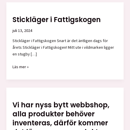
Stickläger i Fattigskogen
juli 13, 2024
Stickläger i Fattigskogen Snart är det äntligen dags för
årets Stickläger i Fattigskogen! Mitt ute i vildmarken ligger
en stugby […]
Stickläger
Läs mer »
i
Fattigskogen
Vi har nyss bytt webbshop,
alla produkter behöver
inventeras, därför kommer