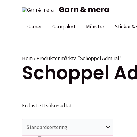
Hoppa
Garn & mera
till
innehåll
Garner
Garnpaket
Mönster
Stickor & 
Hem
/ Produkter märkta ”Schoppel Admiral”
Schoppel Ad
Endast ett sökresultat