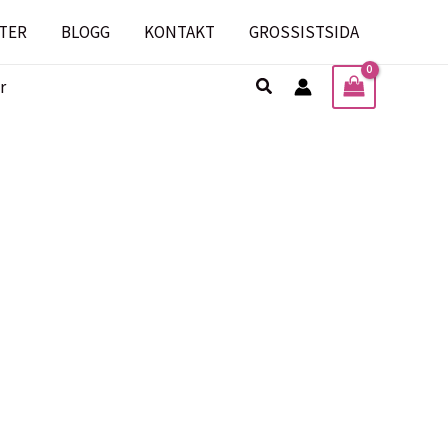
TER
BLOGG
KONTAKT
GROSSISTSIDA
Sök
r