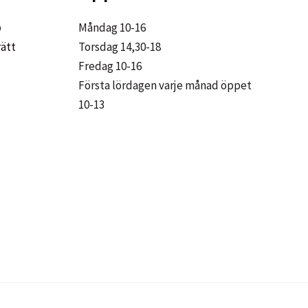
p
Måndag 10-16
rätt
Torsdag 14,30-18
Fredag 10-16
Första lördagen varje månad öppet
10-13