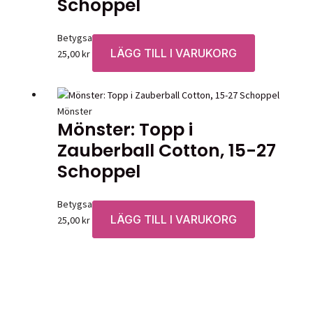
Schoppel
Betygsatt
0
av 5
LÄGG TILL I VARUKORG
25,00
kr
Mönster
Mönster: Topp i
Zauberball Cotton, 15-27
Schoppel
Betygsatt
0
av 5
LÄGG TILL I VARUKORG
25,00
kr