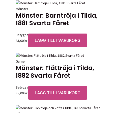
Mönster
Mönster: Barntröja i Tilda,
1881 Svarta Fåret
Betygsatt
0
av 5
LÄGG TILL I VARUKORG
35,00
kr
Garner
Mönster: Flättröja i Tilda,
1882 Svarta Fåret
Betygsatt
0
av 5
LÄGG TILL I VARUKORG
35,00
kr