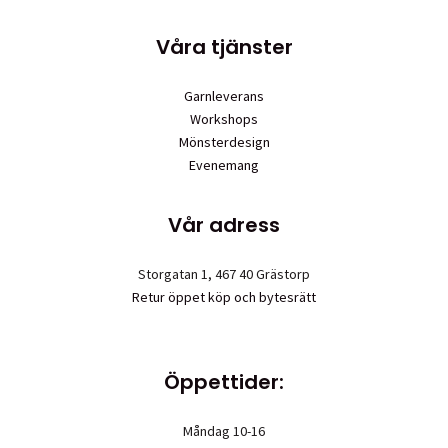
produktsidan
Våra tjänster
Garnleverans
Workshops
Mönsterdesign
Evenemang
Vår adress
Storgatan 1, 467 40 Grästorp
Retur öppet köp och bytesrätt
Öppettider:
Måndag 10-16