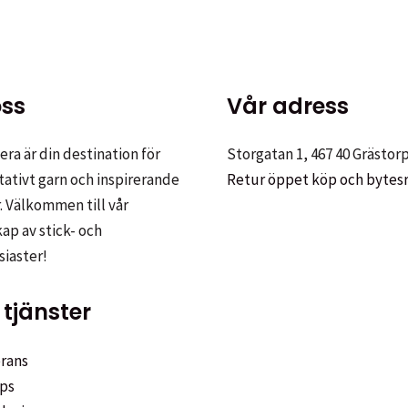
ss
Vår adress
ra är din destination för
Storgatan 1, 467 40 Grästor
tativt garn och inspirerande
Retur öppet köp och bytes
. Välkommen till vår
p av stick- och
siaster!
tjänster
rans
ps