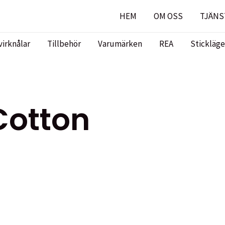
HEM
OM OSS
TJÄNS
virknålar
Tillbehör
Varumärken
REA
Stickläge
Cotton