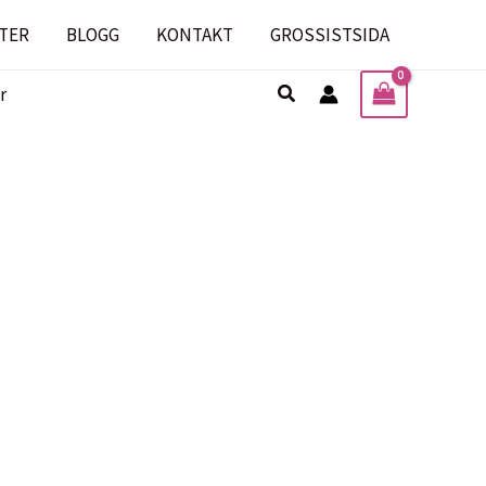
TER
BLOGG
KONTAKT
GROSSISTSIDA
Sök
r