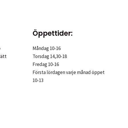
Öppettider:
p
Måndag 10-16
rätt
Torsdag 14,30-18
Fredag 10-16
Första lördagen varje månad öppet
10-13