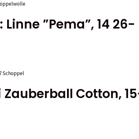
: Linne ”Pema”, 14 26-
i Zauberball Cotton, 1