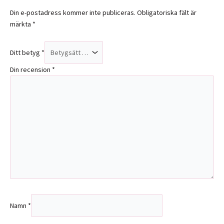
Din e-postadress kommer inte publiceras.
Obligatoriska fält är
märkta
*
Ditt betyg
*
Din recension
*
Namn
*