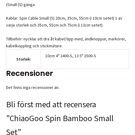
(Small (S) gänga.
Kablar: Spin Cable Small (S) 20cm, 35cm, 55cm (i 10cm setet) 1 av
varje storlek och 35cm, 55cm och 75cm (i 13cm setet).
Tillbehör: nycklar att dra åt kabel/tipp med, ändknoppar, markörer,
kabelkoppling och stickmätare.
10cm 4" 2400-S, 13 5" 2500-S
Storlek:
Recensioner
Det finns inga recensioner än.
Bli först med att recensera
”ChiaoGoo Spin Bamboo Small
Set”