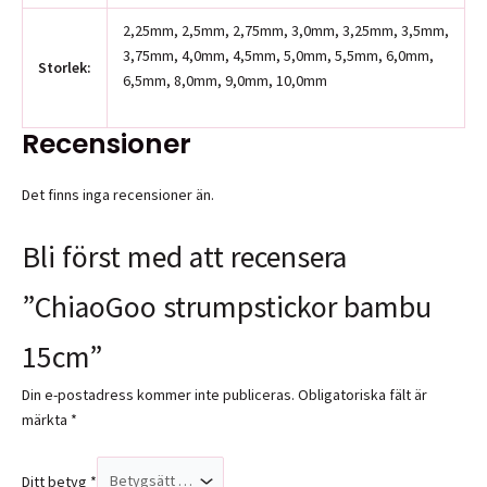
2,25mm, 2,5mm, 2,75mm, 3,0mm, 3,25mm, 3,5mm,
3,75mm, 4,0mm, 4,5mm, 5,0mm, 5,5mm, 6,0mm,
Storlek:
6,5mm, 8,0mm, 9,0mm, 10,0mm
Recensioner
Det finns inga recensioner än.
Bli först med att recensera
”ChiaoGoo strumpstickor bambu
15cm”
Din e-postadress kommer inte publiceras.
Obligatoriska fält är
märkta
*
Ditt betyg
*