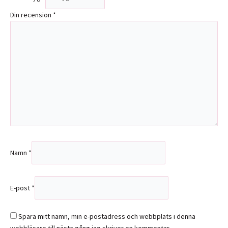
Din recension
*
Namn
*
E-post
*
Spara mitt namn, min e-postadress och webbplats i denna