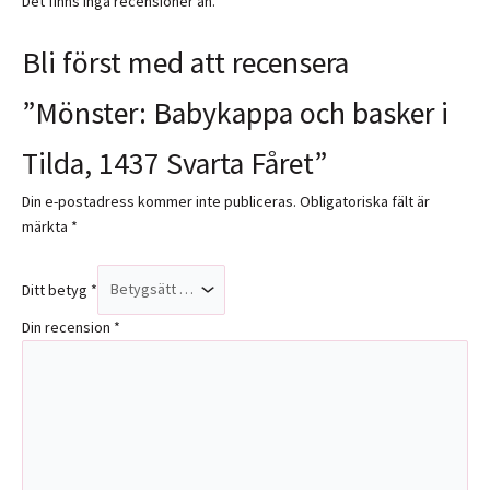
Det finns inga recensioner än.
Bli först med att recensera
”Mönster: Babykappa och basker i
Tilda, 1437 Svarta Fåret”
Din e-postadress kommer inte publiceras.
Obligatoriska fält är
märkta
*
Ditt betyg
*
Din recension
*