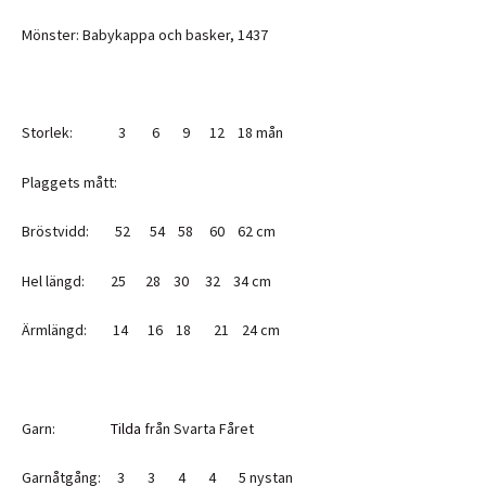
Mönster: Babykappa och basker, 1437
Storlek: 3 6 9 12 18 mån
Plaggets mått:
Bröstvidd: 52 54 58 60 62 cm
Hel längd: 25 28 30 32 34 cm
Ärmlängd: 14 16 18 21 24 cm
Garn:
Tilda
från Svarta Fåret
Garnåtgång: 3 3 4 4 5 nystan