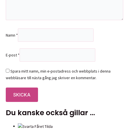
Namn
*
E-post
*
Spara mitt namn, min e-postadress och webbplats i denna
webbläsare till nästa gång jag skriver en kommentar.
Du kanske också gillar …