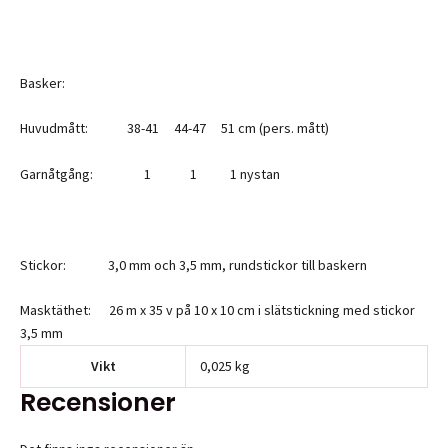
Basker:
Huvudmått: 38-41 44-47 51 cm (pers. mått)
Garnåtgång: 1 1 1 nystan
Stickor: 3,0 mm och 3,5 mm, rundstickor till baskern
Masktäthet: 26 m x 35 v på 10 x 10 cm i slätstickning med stickor
3,5 mm
Vikt
0,025 kg
Recensioner