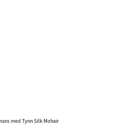
mmans med
Tynn Silk Mohair