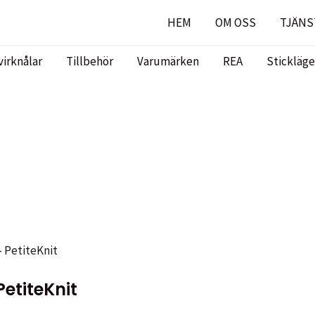
HEM
OM OSS
TJÄNS
virknålar
Tillbehör
Varumärken
REA
Stickläge
- PetiteKnit
etiteKnit