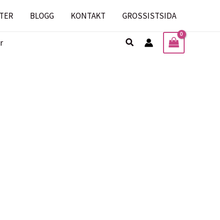
TER
BLOGG
KONTAKT
GROSSISTSIDA
Sök
r