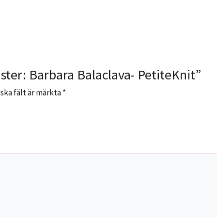
ster: Barbara Balaclava- PetiteKnit”
ska fält är märkta
*