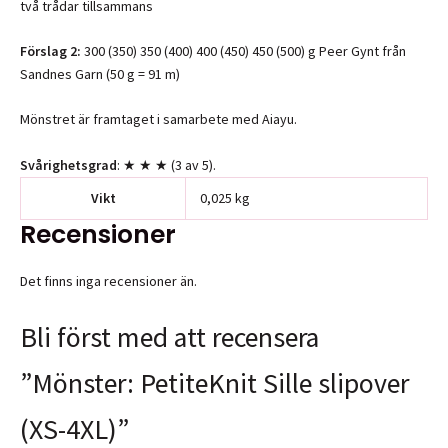
två trådar tillsammans
Förslag 2:
300 (350) 350 (400) 400 (450) 450 (500) g Peer Gynt från
Sandnes Garn (50 g = 91 m)
Mönstret är framtaget i samarbete med Aiayu.
Svårighetsgrad
: ★ ★ ★ (3 av 5).
Vikt
0,025 kg
Recensioner
Det finns inga recensioner än.
Bli först med att recensera
”Mönster: PetiteKnit Sille slipover
(XS-4XL)”