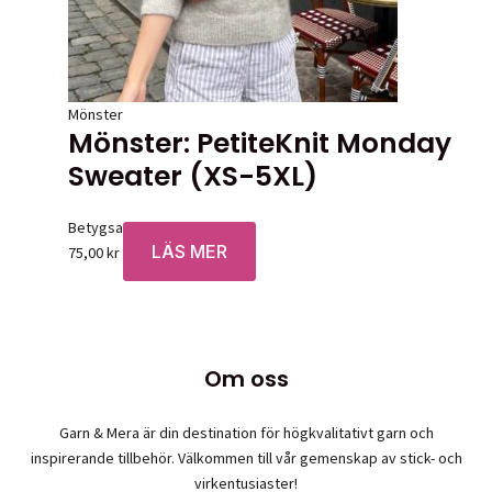
Mönster
Mönster: PetiteKnit Monday
Sweater (XS-5XL)
Betygsatt
0
av 5
LÄS MER
75,00
kr
Om oss
Garn & Mera är din destination för högkvalitativt garn och
inspirerande tillbehör. Välkommen till vår gemenskap av stick- och
virkentusiaster!