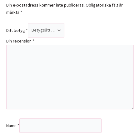
Din e-postadress kommer inte publiceras.
Obligatoriska fält är
märkta
*
Ditt betyg
*
Din recension
*
Namn
*