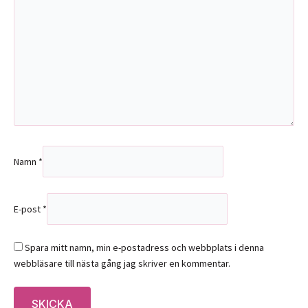
Namn
*
E-post
*
Spara mitt namn, min e-postadress och webbplats i denna
webbläsare till nästa gång jag skriver en kommentar.