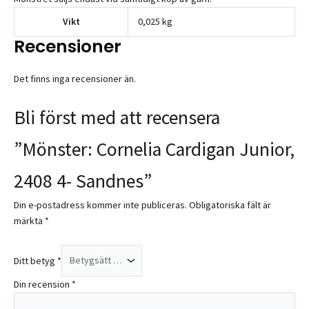
Vikt
0,025 kg
Recensioner
Det finns inga recensioner än.
Bli först med att recensera
”Mönster: Cornelia Cardigan Junior,
2408 4- Sandnes”
Din e-postadress kommer inte publiceras.
Obligatoriska fält är
märkta
*
Ditt betyg
*
Din recension
*