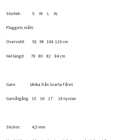
Storlek: S M L XL
Plaggets mått:
Övervidd: 92 98 104 110 cm
Hel längd: 78 80 82 84 cm
Garn:
Ulrika
från Svarta Fåret
Garnåtgång: 15 16 17 18 nystan
Stickor: 4,5 mm