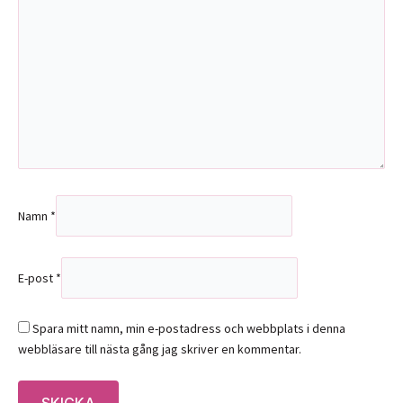
Namn
*
E-post
*
Spara mitt namn, min e-postadress och webbplats i denna
webbläsare till nästa gång jag skriver en kommentar.