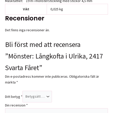
Masktäthet: 19 m i mönsterstickning med stickor 4,5 mm
Vikt
0,025 kg
Recensioner
Det finns inga recensioner än.
Bli först med att recensera
”Mönster: Långkofta i Ulrika, 2417
Svarta Fåret”
Din e-postadress kommer inte publiceras.
Obligatoriska fält är
märkta
*
Ditt betyg
*
Din recension
*