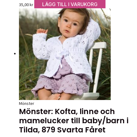
LÄGG TILL I VARUKORG
35,00
kr
Mönster
Mönster: Kofta, linne och
mamelucker till baby/barn i
Tilda, 879 Svarta Fåret