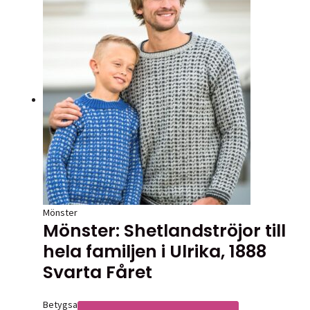
Mönster
Mönster: Shetlandströjor till
hela familjen i Ulrika, 1888
Svarta Fåret
Betygsatt
0
av 5