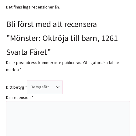
Det finns inga recensioner än.
Bli först med att recensera
”Mönster: Oktröja till barn, 1261
Svarta Fåret”
Din e-postadress kommer inte publiceras.
Obligatoriska fält är
märkta
*
Ditt betyg
*
Din recension
*