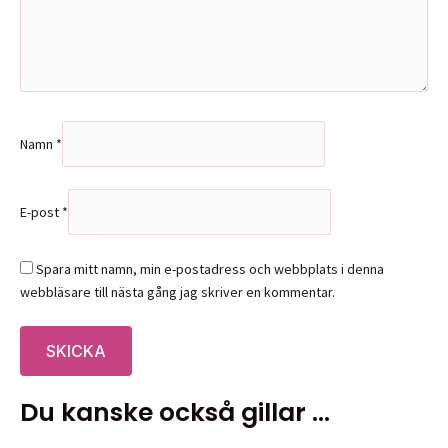
Namn
*
E-post
*
Spara mitt namn, min e-postadress och webbplats i denna
webbläsare till nästa gång jag skriver en kommentar.
Du kanske också gillar …