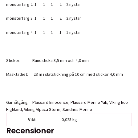
mönsterfärg 2: 1 1 1 2 2 nystan
mönsterfärg 3: 1 1 1 2 2 nystan
mönsterfärg 4: 1 1 1 1 1 nystan
Stickor: Rundsticka 3,5 mm och 4,0 mm
Masktäthet: 23 m i slätstickning på 10 cm med stickor 4,0 mm
Garnåtgång:
Plassard Innocence
,
Plassard Merino Yak
,
Viking Eco
Highland
,
Viking Alpaca Storm
,
Sandnes Merino
Vikt
0,025 kg
Recensioner