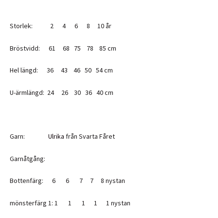
Storlek: 2 4 6 8 10 år
Bröstvidd: 61 68 75 78 85 cm
Hel längd: 36 43 46 50 54 cm
U-ärmlängd: 24 26 30 36 40 cm
Garn:
Ulrika
från Svarta Fåret
Garnåtgång:
Bottenfärg: 6 6 7 7 8 nystan
mönsterfärg 1: 1 1 1 1 1 nystan