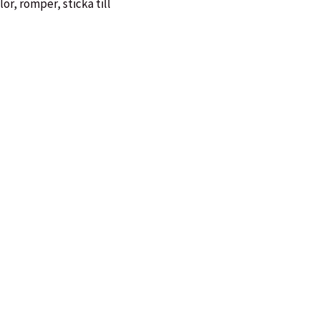
lor
,
romper
,
sticka till