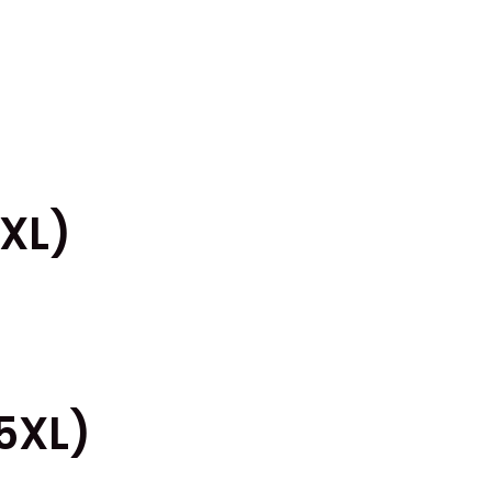
4XL)
5XL)