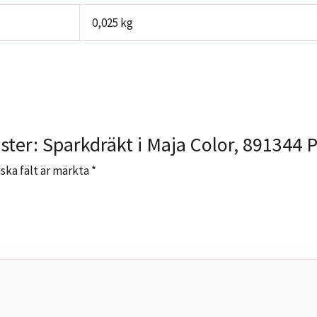
0,025 kg
ster: Sparkdräkt i Maja Color, 891344 
ska fält är märkta
*