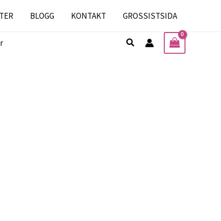
TER
BLOGG
KONTAKT
GROSSISTSIDA
Sök
r