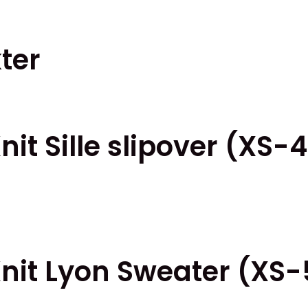
Den
här
ven
ter
produkten
har
flera
varianter.
idan
De
nit Sille slipover (XS-
olika
alternativen
kan
väljas
på
produktsidan
Knit Lyon Sweater (XS-