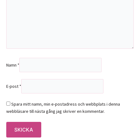
Namn
*
E-post
*
Spara mitt namn, min e-postadress och webbplats i denna
webbläsare till nästa gång jag skriver en kommentar.