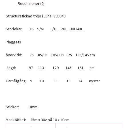
Recensioner (0)
Strukturstickad tröja i Luna, 899049
Storlekar: XS S/M L/XL 2XL 3XL/4XL
Plaggets
övervidd: 75 85/95 105/115 125 135/145 cm
längd: 97 113 129 145 161 cm
Garnåtgång: 9 10 11 13 14 nystan
Stickor: 3mm
Masktäthet: 25m x 30v på 10 x 10cm