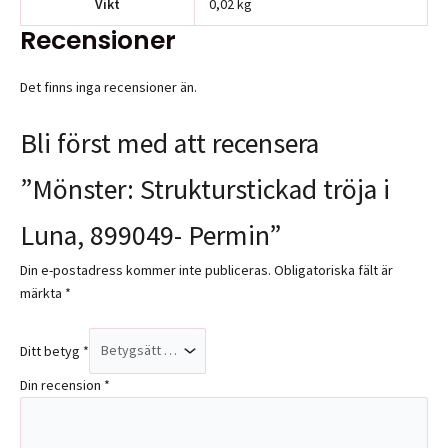
Vikt
0,02 kg
Recensioner
Det finns inga recensioner än.
Bli först med att recensera
”Mönster: Strukturstickad tröja i
Luna, 899049- Permin”
Din e-postadress kommer inte publiceras.
Obligatoriska fält är
märkta
*
Ditt betyg
*
Din recension
*