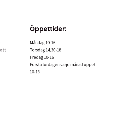
Öppettider:
p
Måndag 10-16
rätt
Torsdag 14,30-18
Fredag 10-16
Första lördagen varje månad öppet
10-13