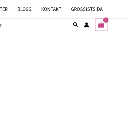
TER
BLOGG
KONTAKT
GROSSISTSIDA
Sök
r