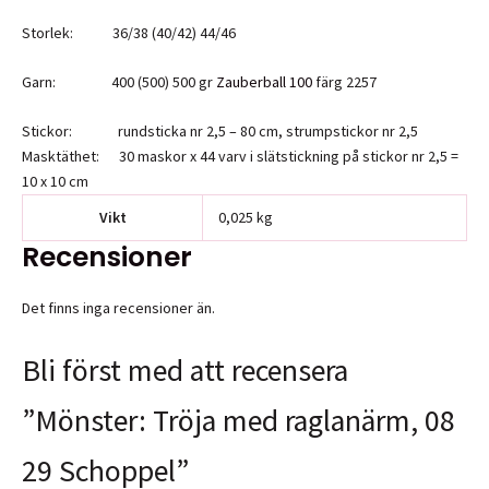
Storlek: 36/38 (40/42) 44/46
Garn: 400 (500) 500 gr
Zauberball 100
färg 2257
Stickor: rundsticka nr 2,5 – 80 cm, strumpstickor nr 2,5
Masktäthet: 30 maskor x 44 varv i slätstickning på stickor nr 2,5 =
10 x 10 cm
Vikt
0,025 kg
Recensioner
Det finns inga recensioner än.
Bli först med att recensera
”Mönster: Tröja med raglanärm, 08
29 Schoppel”