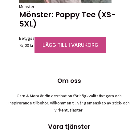
Mönster
Mönster: Poppy Tee (XS-
5XL)
Betygsatt
0
av 5
LÄGG TILL I VARUKORG
75,00
kr
Om oss
Garn & Mera är din destination för högkvalitativt garn och
inspirerande tillbehör. Välkommen till vår gemenskap av stick- och
virkentusiaster!
Våra tjänster