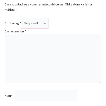
Din e-postadress kommer inte publiceras.
Obligatoriska fält är
märkta
*
Ditt betyg
*
Din recension
*
Namn
*