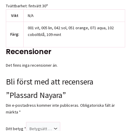
Tvättbarhet: fintvätt 30°
Vikt
N/A
001 vit, 005 lin, 042 sol, 051 orange, 071 aqua, 102
Färg:
coboltblå, 109 mint
Recensioner
Det finns inga recensioner än.
Bli först med att recensera
”Plassard Nayara”
Din e-postadress kommer inte publiceras.
Obligatoriska fält är
märkta
*
Ditt betyg
*