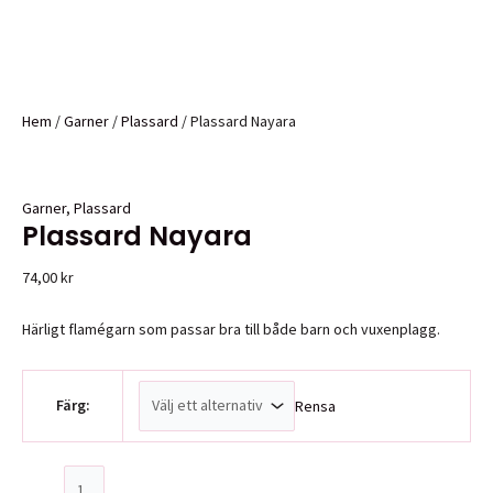
Hem
/
Garner
/
Plassard
/ Plassard Nayara
Garner
,
Plassard
Plassard Nayara
74,00
kr
Härligt flamégarn som passar bra till både barn och vuxenplagg.
Färg:
Rensa
Plassard