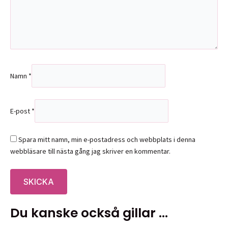
Namn
*
E-post
*
Spara mitt namn, min e-postadress och webbplats i denna
webbläsare till nästa gång jag skriver en kommentar.
Du kanske också gillar …