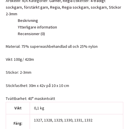
Artikelnr:
N/A
Kategorier:
Garner
,
Regia
Etiketter:
4-trådigt
sockgarn
,
förstärkt garn
,
Regia
,
Regia sockgarn
,
sockgarn
,
Stickor
2-3mm
Beskrivning
Ytterligare information
Recensioner (0)
Material: 75% superwashbehandlad ull och 25% nylon
Vikt: 100g/ 420m
Stickor: 2-3mm
Stickfasthet: 30m x 42v på 10 x 10 cm
Tvättbarhet: 40° maskintvätt
Vikt
0,1 kg
1327, 1328, 1329, 1330, 1331, 1332
Färg: