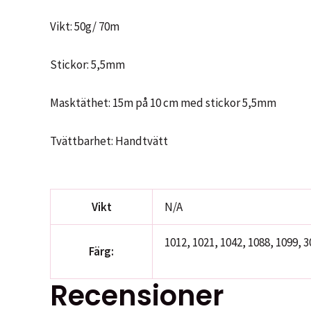
Vikt: 50g/ 70m
Stickor: 5,5mm
Masktäthet: 15m på 10 cm med stickor 5,5mm
Tvättbarhet: Handtvätt
Vikt
N/A
1012, 1021, 1042, 1088, 1099, 3
Färg:
Recensioner