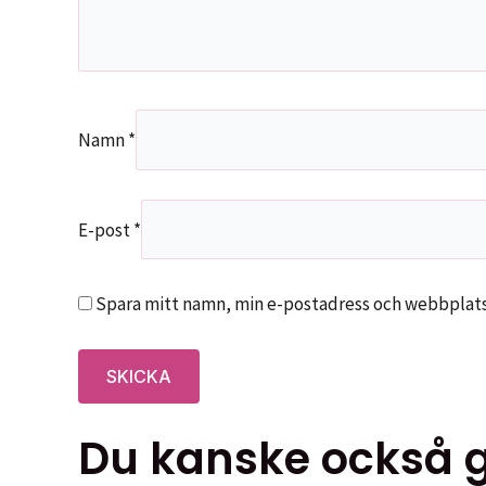
Namn
*
E-post
*
Spara mitt namn, min e-postadress och webbplats 
Du kanske också gi