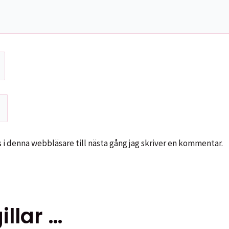
i denna webbläsare till nästa gång jag skriver en kommentar.
llar …