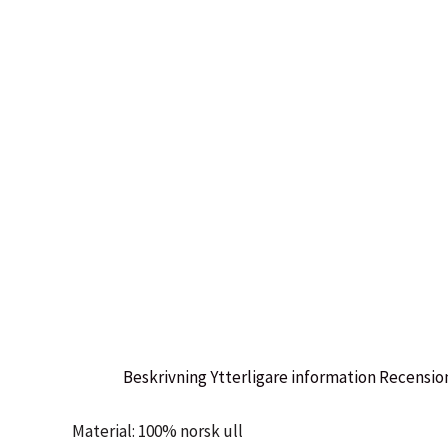
Beskrivning
Ytterligare information
Recension
Material: 100% norsk ull