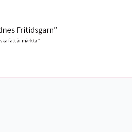
dnes Fritidsgarn”
ska fält är märkta
*