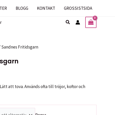
TER
BLOGG
KONTAKT
GROSSISTSIDA
Sök
r
/ Sandnes Fritidsgarn
dsgarn
Lätt att tova. Används ofta till tröjor, koftor och