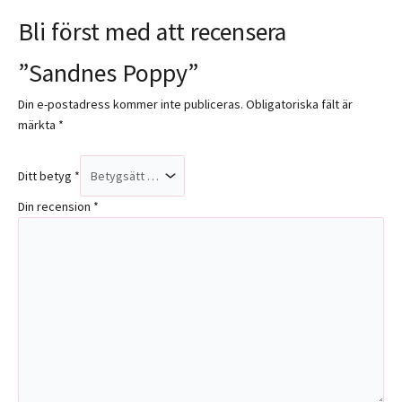
Bli först med att recensera
”Sandnes Poppy”
Din e-postadress kommer inte publiceras.
Obligatoriska fält är
märkta
*
Ditt betyg
*
Din recension
*