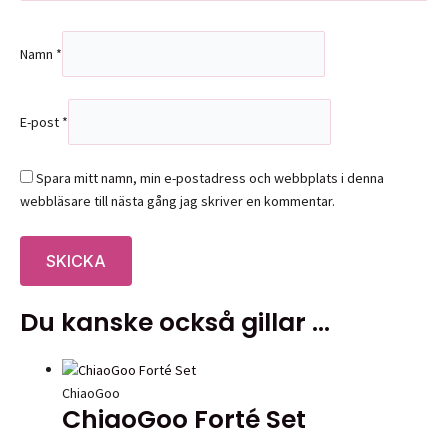
Namn
*
E-post
*
Spara mitt namn, min e-postadress och webbplats i denna
webbläsare till nästa gång jag skriver en kommentar.
Du kanske också gillar …
ChiaoGoo
ChiaoGoo Forté Set