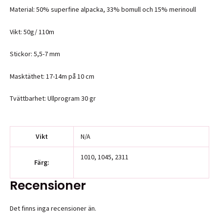
Material: 50% superfine alpacka, 33% bomull och 15% merinoull
Vikt: 50g/ 110m
Stickor: 5,5-7 mm
Masktäthet: 17-14m på 10 cm
Tvättbarhet: Ullprogram 30 gr
Vikt
N/A
1010, 1045, 2311
Färg:
Recensioner
Det finns inga recensioner än.