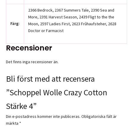
2366 Bedrock, 2367 Summers Tale, 2390 Sea and
More, 2391 Harvest Season, 2439 Fligt to the the
Färg:
Moon, 2597 Ladies First, 2623 Frûhaufsteher, 2628
Doctor or Farmacist
Recensioner
Det finns inga recensioner än.
Bli först med att recensera
”Schoppel Wolle Crazy Cotton
Stärke 4”
Din e-postadress kommer inte publiceras.
Obligatoriska fält är
märkta
*