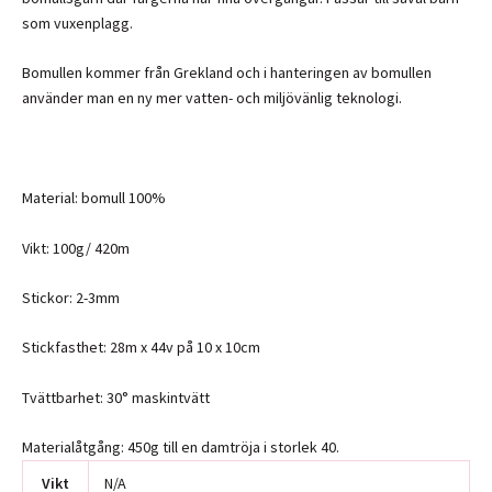
som vuxenplagg.
Bomullen kommer från Grekland och i hanteringen av bomullen
använder man en ny mer vatten- och miljövänlig teknologi.
Material: bomull 100%
Vikt: 100g/ 420m
Stickor: 2-3mm
Stickfasthet: 28m x 44v på 10 x 10cm
Tvättbarhet: 30° maskintvätt
Materialåtgång: 450g till en damtröja i storlek 40.
Vikt
N/A