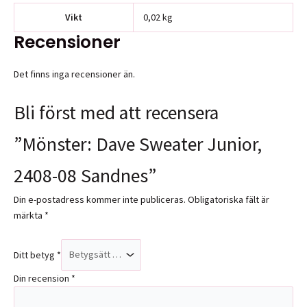
Vikt
0,02 kg
Recensioner
Det finns inga recensioner än.
Bli först med att recensera
”Mönster: Dave Sweater Junior,
2408-08 Sandnes”
Din e-postadress kommer inte publiceras.
Obligatoriska fält är
märkta
*
Ditt betyg
*
Din recension
*