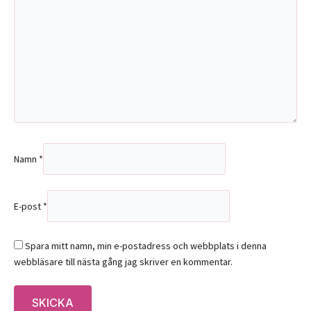
Namn
*
E-post
*
Spara mitt namn, min e-postadress och webbplats i denna
webbläsare till nästa gång jag skriver en kommentar.