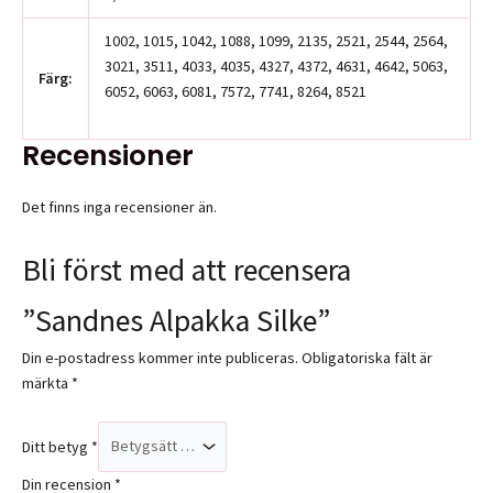
1002, 1015, 1042, 1088, 1099, 2135, 2521, 2544, 2564,
3021, 3511, 4033, 4035, 4327, 4372, 4631, 4642, 5063,
Färg:
6052, 6063, 6081, 7572, 7741, 8264, 8521
Recensioner
Det finns inga recensioner än.
Bli först med att recensera
”Sandnes Alpakka Silke”
Din e-postadress kommer inte publiceras.
Obligatoriska fält är
märkta
*
Ditt betyg
*
Din recension
*