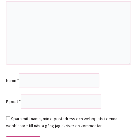
Namn
*
E-post
*
Spara mitt namn, min e-postadress och webbplats i denna
webbläsare till nästa gång jag skriver en kommentar.